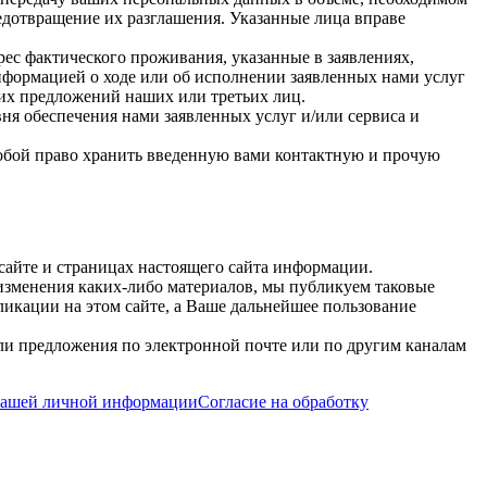
едотвращение их разглашения. Указанные лица вправе
рес фактического проживания, указанные в заявлениях,
формацией о ходе или об исполнении заявленных нами услуг
ких предложений наших или третьих лиц.
ня обеспечения нами заявленных услуг и/или сервиса и
собой право хранить введенную вами контактную и прочую
сайте и страницах настоящего сайта информации.
 изменения каких-либо материалов, мы публикуем таковые
икации на этом сайте, а Ваше дальнейшее пользование
ли предложения по электронной почте или по другим каналам
вашей личной информации
Согласие на обработку