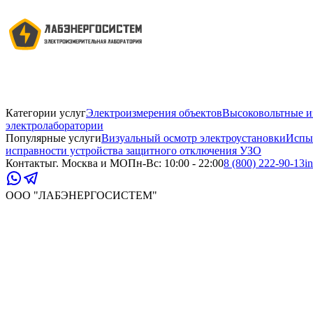
Категории услуг
Электроизмерения объектов
Высоковольтные и
электролаборатории
Популярные услуги
Визуальный осмотр электроустановки
Испы
исправности устройства защитного отключения УЗО
Контакты
г. Москва и МО
Пн-Вс: 10:00 - 22:00
8 (800) 222-90-13
i
ООО "ЛАБЭНЕРГОСИСТЕМ"