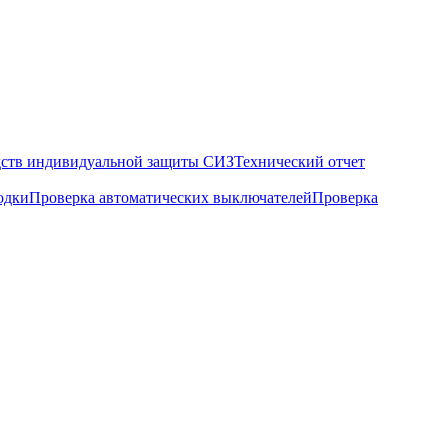
дств индивидуальной защиты СИЗ
Технический отчет
одки
Проверка автоматических выключателей
Проверка