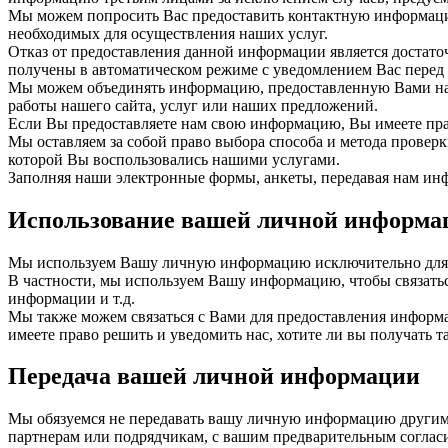
Мы можем попросить Вас предоставить контактную информацию,
необходимых для осуществления наших услуг.
Отказ от предоставления данной информации является достаточ
получены в автоматическом режиме с уведомлением Вас перед 
Мы можем объединять информацию, предоставленную Вами на н
работы нашего сайта, услуг или наших предложений.
Если Вы предоставляете нам свою информацию, Вы имеете прав
Мы оставляем за собой право выбора способа и метода провер
которой Вы воспользовались нашими услугами.
Заполняя наши электронные формы, анкеты, передавая нам и
Использование вашей личной информа
Мы используем Вашу личную информацию исключительно для пр
В частности, мы используем Вашу информацию, чтобы связаться
информации и т.д.
Мы также можем связаться с Вами для предоставления информа
имеете право решить и уведомить нас, хотите ли вы получать 
Передача вашей личной информации
Мы обязуемся не передавать вашу личную информацию другим 
партнерам или подрядчикам, с вашим предварительным соглас