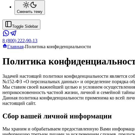
Сменить тему
Toggle Sidebar
8 (800) 222-90-13
Главная
-
Политика конфиденциальности
Политика конфиденциальнос
Задачей настоящей политики конфиденциальности является соб
№152-ФЗ «О персональных данных» и определение порядка об
Мы ставим своей важнейшей целью и условием осуществления 
неприкосновенность частной жизни, личной и семейной тайны
Данная политика конфиденциальности применима ко всей личн
настоящий сайт.
Сбор вашей личной информации
Мы храним и обрабатываем предоставленную Вами информацию 
информацию третьим лицами за исключением случаев, предус