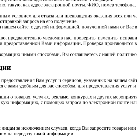
 такую, как адрес электронной почты, ФИО, номер телефона, с
ным условием для отказа или прекращения оказания всех или ча
отправкой запроса на его получение.
ашем сайте, с другой информацией, полученной нами от Вас вн
о, предварительно уведомив нас, проверить, изменить, исправ
ки предоставленной Вами информации. Проверка производится в 
нформацию иными способами, Вы соглашаетесь с нашей политик
ции
едоставления Вам услуг и сервисов, указанных на нашем сайт
 с вами удобным для вас способом, для предоставления услуг и
ции о товарах, услугах, рекламе, конкурсах и других мероприя
такую информацию, с помощью запроса по электронной почте или
лицам за исключением случаев, когда Вы запросите товары или
ием на передачу такой информации.